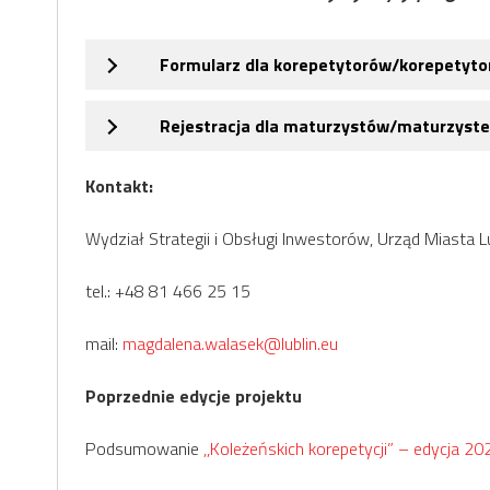
Formularz dla korepetytorów/korepetyto
Rejestracja dla maturzystów/maturzyst
Kontakt:
Wydział Strategii i Obsługi Inwestorów, Urząd Miasta L
tel.: +48 81 466 25 15
mail:
magdalena.walasek@lublin.eu
Poprzednie edycje projektu
Podsumowanie
,,Koleżeńskich korepetycji” – edycja 202