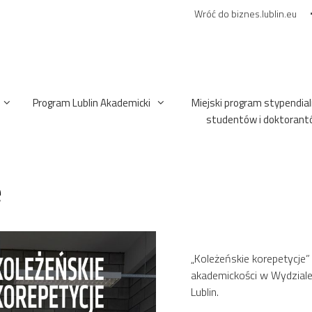
Wróć do biznes.lublin.eu
Program Lublin Akademicki
Miejski program stypendial
studentów i doktorant
e
„Koleżeńskie korepetycje” 
akademickości w Wydziale
Lublin.