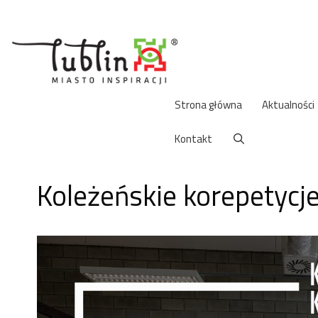
Przejdź
do
treści
Strona główna
Aktualności
Kontakt
Koleżeńskie korepetycj