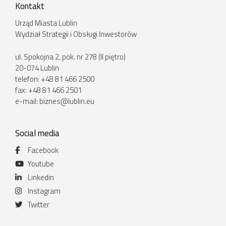
Kontakt
Urząd Miasta Lublin
Wydział Strategii i Obsługi Inwestorów
ul. Spokojna 2, pok. nr 278 (II piętro)
20-074 Lublin
telefon: +48 81 466 2500
fax: +48 81 466 2501
e-mail:
biznes@lublin.eu
Social media
Facebook
Youtube
Linkedin
Instagram
Twitter