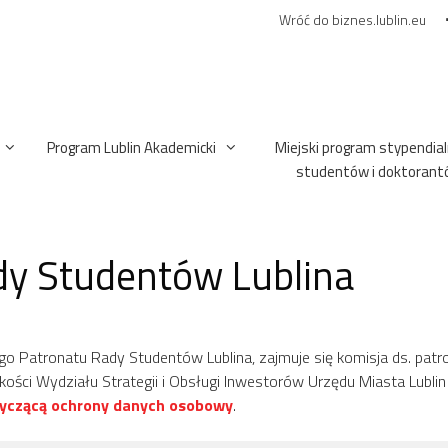
Wróć do biznes.lublin.eu
Program Lublin Akademicki
Miejski program stypendial
studentów i doktorant
y Studentów Lublina
Patronatu Rady Studentów Lublina, zajmuje się komisja ds. patr
ści Wydziału Strategii i Obsługi Inwestorów Urzędu Miasta Lublin 
tyczącą ochrony danych osobowy
.