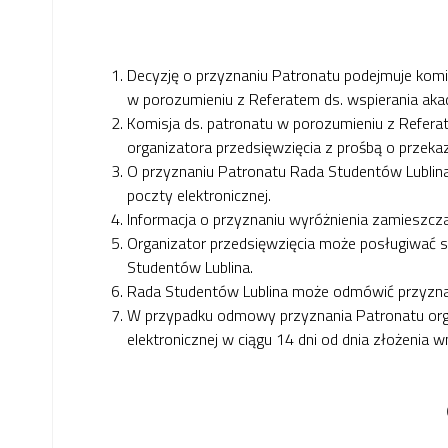
Decyzję o przyznaniu Patronatu podejmuje komi
w porozumieniu z Referatem ds. wspierania akad
Komisja ds. patronatu w porozumieniu z Referat
organizatora przedsięwzięcia z prośbą o przekaz
O przyznaniu Patronatu Rada Studentów Lublina
poczty elektronicznej.
Informacja o przyznaniu wyróżnienia zamieszcza
Organizator przedsięwzięcia może posługiwać si
Studentów Lublina.
Rada Studentów Lublina może odmówić przyzna
W przypadku odmowy przyznania Patronatu orga
elektronicznej w ciągu 14 dni od dnia złożenia w