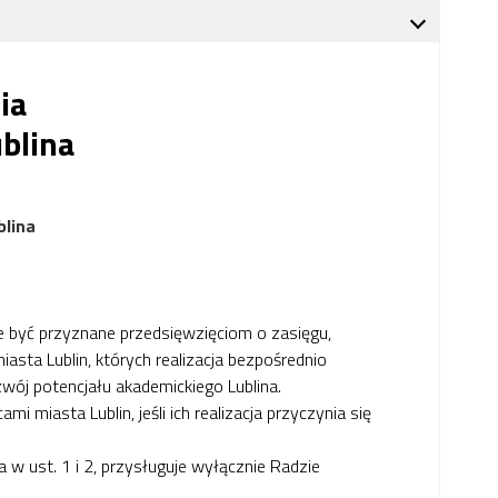
ia
blina
lina
 być przyznane przedsięwzięciom o zasięgu,
sta Lublin, których realizacja bezpośrednio
wój potencjału akademickiego Lublina.
iasta Lublin, jeśli ich realizacja przyczynia się
w ust. 1 i 2, przysługuje wyłącznie Radzie