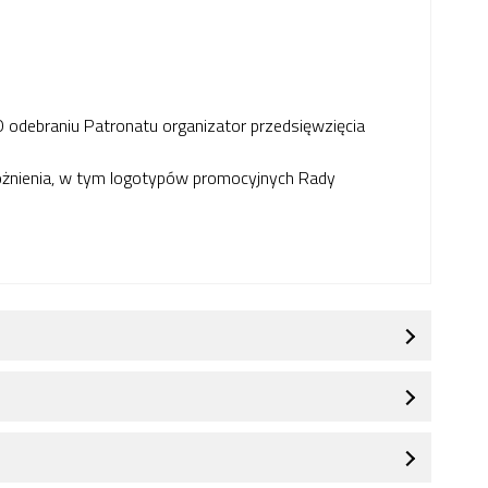
odebraniu Patronatu organizator przedsięwzięcia
różnienia, w tym logotypów promocyjnych Rady