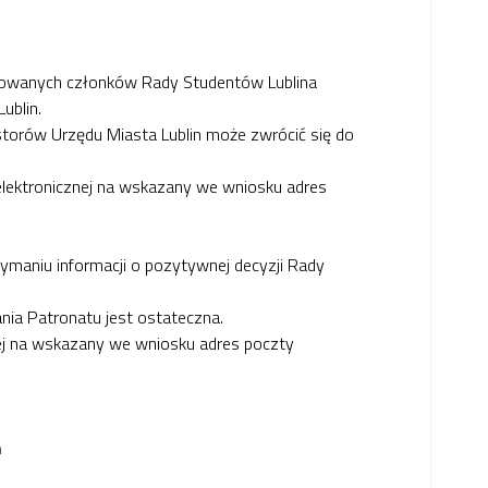
legowanych członków Rady Studentów Lublina
ublin.
storów Urzędu Miasta Lublin może zwrócić się do
elektronicznej na wskazany we wniosku adres
ymaniu informacji o pozytywnej decyzji Rady
a Patronatu jest ostateczna.
ej na wskazany we wniosku adres poczty
m