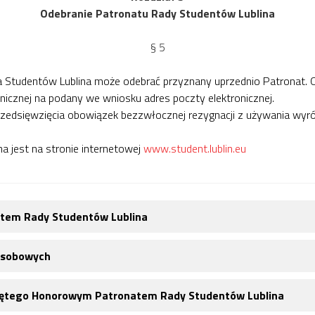
Odebranie Patronatu Rady Studentów Lublina
§ 5
Studentów Lublina może odebrać przyznany uprzednio Patronat. O 
nicznej na podany we wniosku adres poczty elektronicznej.
rzedsięwzięcia obowiązek bezzwłocznej rezygnacji z używania wy
a jest na stronie internetowej
www.student.lublin.eu
atem Rady Studentów Lublina
 osobowych
objętego Honorowym Patronatem Rady Studentów Lublina