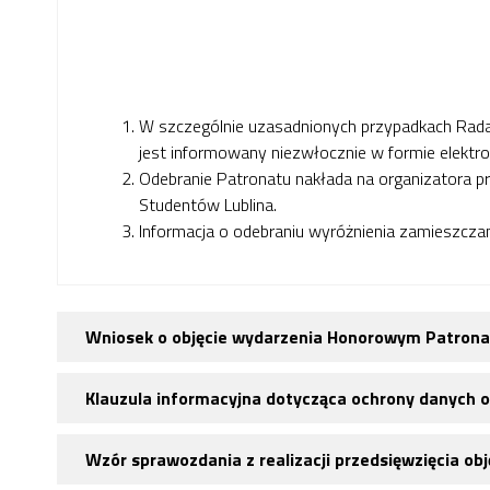
W szczególnie uzasadnionych przypadkach Rada 
jest informowany niezwłocznie w formie elektro
Odebranie Patronatu nakłada na organizatora p
Studentów Lublina.
Informacja o odebraniu wyróżnienia zamieszczan
Wniosek o objęcie wydarzenia Honorowym Patron
Klauzula informacyjna dotycząca ochrony danych
Wzór sprawozdania z realizacji przedsięwzięcia 