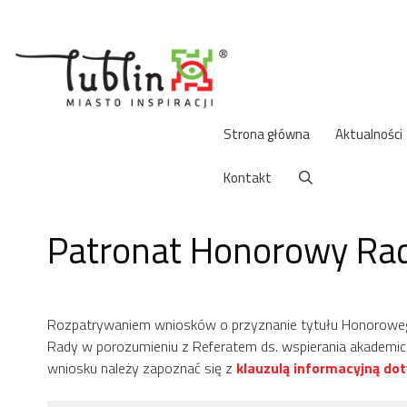
Przejdź
do
treści
Strona główna
Aktualności
Kontakt
Patronat Honorowy Rad
Rozpatrywaniem wniosków o przyznanie tytułu Honorowego 
Rady w porozumieniu z Referatem ds. wspierania akademicko
wniosku należy zapoznać się z
klauzulą informacyjną do