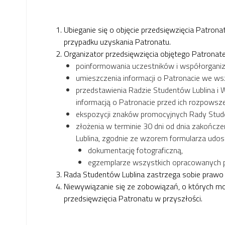
Ubieganie się o objęcie przedsięwzięcia Patron
przypadku uzyskania Patronatu.
Organizator przedsięwzięcia objętego Patronat
poinformowania uczestników i współorganiz
umieszczenia informacji o Patronacie we ws
przedstawienia Radzie Studentów Lublina i 
informacją o Patronacie przed ich rozpowsz
ekspozycji znaków promocyjnych Rady Stude
złożenia w terminie 30 dni od dnia zakończ
Lublina, zgodnie ze wzorem formularza udos
dokumentację fotograficzną,
egzemplarze wszystkich opracowanych pr
Rada Studentów Lublina zastrzega sobie prawo 
Niewywiązanie się ze zobowiązań, o których m
przedsięwzięcia Patronatu w przyszłości.