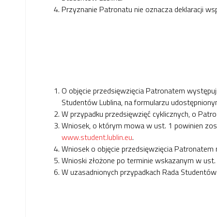
Przyznanie Patronatu nie oznacza deklaracji ws
O objęcie przedsięwzięcia Patronatem występuj
Studentów Lublina, na formularzu udostępniony
W przypadku przedsięwzięć cyklicznych, o Patron
Wniosek, o którym mowa w ust. 1 powinien zost
www.student.lublin.eu
.
Wniosek o objęcie przedsięwzięcia Patronatem m
Wnioski złożone po terminie wskazanym w ust. 
W uzasadnionych przypadkach Rada Studentów Lu