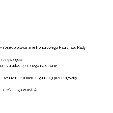
na wniosek o przyznanie Honorowego Patronatu Rady
zedsięwzięcia.
mularza udostępnionego na stronie
lanowanym terminem organizacji przedsięwzięcia.
określonego w ust. 4.