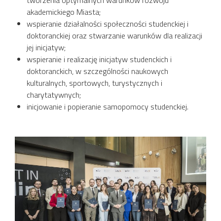
tworzenia optymalnych warunków rozwoju
akademickiego Miasta;
wspieranie działalności społeczności studenckiej i
doktoranckiej oraz stwarzanie warunków dla realizacji
jej inicjatyw;
wspieranie i realizację inicjatyw studenckich i
doktoranckich, w szczególności naukowych
kulturalnych, sportowych, turystycznych i
charytatywnych;
inicjowanie i popieranie samopomocy studenckiej.