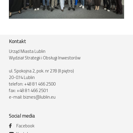
Kontakt
Urząd Miasta Lublin
Wydział Strategii i Obsługi Inwestorów
ul. Spokojna 2, pok. nr 278 (II piętro)
20-074 Lublin
telefon: +48 81 466 2500
fax: +48 81 466 2501
e-mail:
biznes@lublin.eu
Social media
Facebook