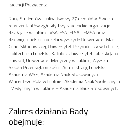
kadencji Prezydenta.
Radę Studentów Lublina tworzy 27 członków. Swoich
reprezentantów zgłosiły trzy studenckie organizacje
działające w Lublinie IVSA, ESN, ELSA i IFMSA oraz
dziewięć lubelskich uczelni wyższych: Uniwersytet Marii
Curie-Skłodowskiej, Uniwersytet Przyrodniczy w Lublinie,
Politechnika Lubelska, Katolicki Uniwersytet Lubelski Jana
Pawła II, Uniwersytet Medyczny w Lublinie, Wyższa
Szkoła Przedsiębiorczości i Administracji, Lubelska
Akademia WSEI, Akademia Nauk Stosowanych
Wincentego Pola w Lublinie i Akademia Nauk Społecznych
i Medycznych w Lublinie – Akademia Nauk Stosowanych.
Zakres działania Rady
obejmuje: