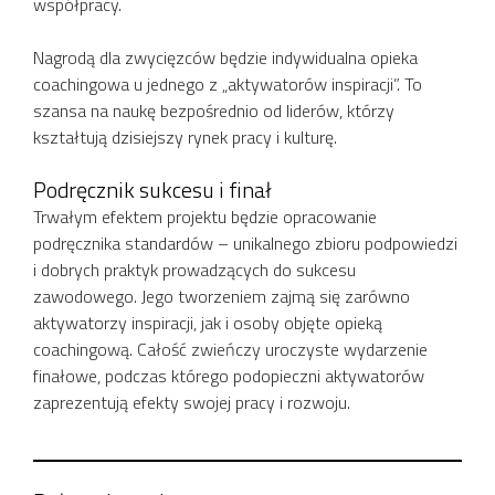
współpracy.
Nagrodą dla zwycięzców będzie indywidualna opieka
coachingowa u jednego z „aktywatorów inspiracji”. To
szansa na naukę bezpośrednio od liderów, którzy
kształtują dzisiejszy rynek pracy i kulturę.
Podręcznik sukcesu i finał
Trwałym efektem projektu będzie opracowanie
podręcznika standardów – unikalnego zbioru podpowiedzi
i dobrych praktyk prowadzących do sukcesu
zawodowego. Jego tworzeniem zajmą się zarówno
aktywatorzy inspiracji, jak i osoby objęte opieką
coachingową. Całość zwieńczy uroczyste wydarzenie
finałowe, podczas którego podopieczni aktywatorów
zaprezentują efekty swojej pracy i rozwoju.