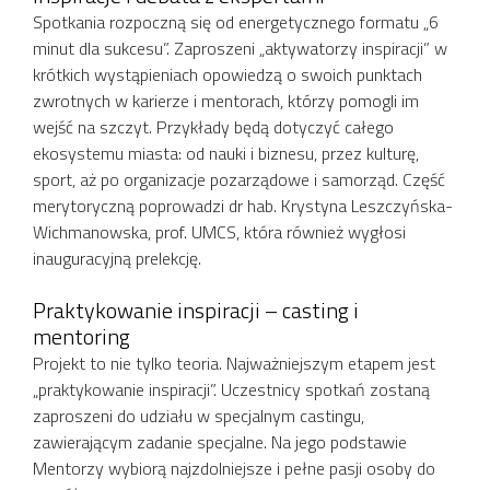
Spotkania rozpoczną się od energetycznego formatu „6
minut dla sukcesu”. Zaproszeni „aktywatorzy inspiracji” w
krótkich wystąpieniach opowiedzą o swoich punktach
zwrotnych w karierze i mentorach, którzy pomogli im
wejść na szczyt. Przykłady będą dotyczyć całego
ekosystemu miasta: od nauki i biznesu, przez kulturę,
sport, aż po organizacje pozarządowe i samorząd. Część
merytoryczną poprowadzi dr hab. Krystyna Leszczyńska-
Wichmanowska, prof. UMCS, która również wygłosi
inauguracyjną prelekcję.
Praktykowanie inspiracji – casting i
mentoring
Projekt to nie tylko teoria. Najważniejszym etapem jest
„praktykowanie inspiracji”. Uczestnicy spotkań zostaną
zaproszeni do udziału w specjalnym castingu,
zawierającym zadanie specjalne. Na jego podstawie
Mentorzy wybiorą najzdolniejsze i pełne pasji osoby do