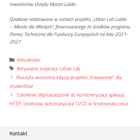
Inwestorów Urzędu Miasta Lublin.
Działanie realizowane w ramach projektu „Urban Lab Lublin
– Miasto dla Młodych”, finansowanego że środków programu
Pomoc Techniczna dla Funduszy Europejskich na lata 2021-
2027.
Kategorie
Aktualności
Tagi
Aktywator inspiracji
,
Urban Lab
Ruszyła wiosenna edycja projektu „Kawiarenki” dla
studentów!
Szkolenie: Wprowadzenie do konteneryzacji aplikacji
HTTP i podstaw automatyzacji CI/CD w środowisku Linux
Kontakt