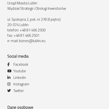
Urząd Miasta Lublin
Wydział Strategii i Obsługi Inwestorów
ul. Spokojna 2, pok. nr 278 (II piętro)
20-074 Lublin
telefon: +48 81 466 2500
fax: +48 81 466 2501
e-mail:
biznes@lublin.eu
Social media
Facebook
Youtube
Linkedin
Instagram
Twitter
Dane osobowe