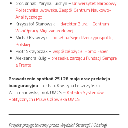
prof. dr hab. Yaryna Turchyn –
Uniwersytet Narodowy
Politechnika Lwowska
;
Zespół Centrum Naukowo-
Analitycznego
Krzysztof Stanowski –
dyrektor Biura – Centrum
Współpracy Międzynarodowej
Michał Krawczyk –
poseł na Sejm Rzeczypospolitej
Polskiej
Piotr Skrzypczak –
współzałożyciel Homo Faber
Aleksandra Kulig –
prezeska zarządu Fundacji Sempre
a Frente
Prowadzenie spotkań 25 i 26 maja oraz prelekcja
inauguracyjna
– dr hab. Krystyna Leszczyńska-
Wichmanowska, prof. UMCS –
Katedra Systemów
Politycznych i Praw Człowieka UMCS
Projekt przygotowany przez Wydział Strategii i Obsługi