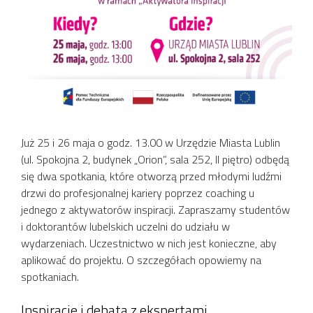
Już 25 i 26 maja o godz. 13.00 w Urzędzie Miasta Lublin
(ul. Spokojna 2, budynek „Orion”, sala 252, II piętro) odbędą
się dwa spotkania, które otworzą przed młodymi ludźmi
drzwi do profesjonalnej kariery poprzez coaching u
jednego z aktywatorów inspiracji. Zapraszamy studentów
i doktorantów lubelskich uczelni do udziału w
wydarzeniach. Uczestnictwo w nich jest konieczne, aby
aplikować do projektu. O szczegółach opowiemy na
spotkaniach.
Inspiracje i debata z ekspertami