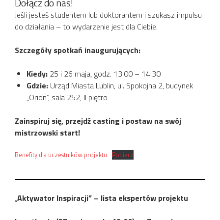
Dołącz do nas!
Jeśli jesteś studentem lub doktorantem i szukasz impulsu
do działania – to wydarzenie jest dla Ciebie.
Szczegóły spotkań inaugurujących:
Kiedy:
25 i 26 maja, godz. 13:00 – 14:30
Gdzie:
Urząd Miasta Lublin, ul. Spokojna 2, budynek
„Orion”, sala 252, II piętro
Zainspiruj się, przejdź casting i postaw na swój
mistrzowski start!
Benefity dla uczestników projektu
Pobierz
„
Aktywator Inspiracji” – lista ekspertów projektu