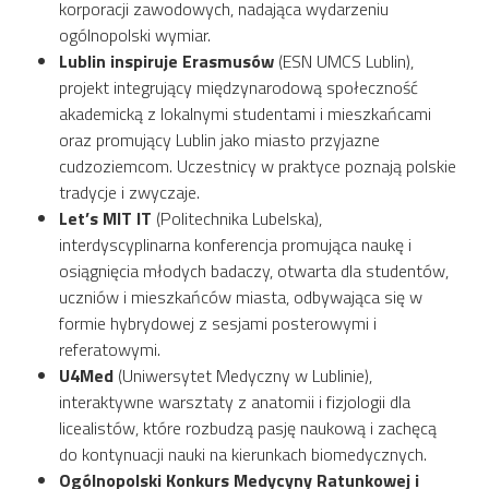
korporacji zawodowych, nadająca wydarzeniu
ogólnopolski wymiar.
Lublin inspiruje Erasmusów
(ESN UMCS Lublin),
projekt integrujący międzynarodową społeczność
akademicką z lokalnymi studentami i mieszkańcami
oraz promujący Lublin jako miasto przyjazne
cudzoziemcom. Uczestnicy w praktyce poznają polskie
tradycje i zwyczaje.
Let’s MIT IT
(Politechnika Lubelska),
interdyscyplinarna konferencja promująca naukę i
osiągnięcia młodych badaczy, otwarta dla studentów,
uczniów i mieszkańców miasta, odbywająca się w
formie hybrydowej z sesjami posterowymi i
referatowymi.
U4Med
(Uniwersytet Medyczny w Lublinie),
interaktywne warsztaty z anatomii i fizjologii dla
licealistów, które rozbudzą pasję naukową i zachęcą
do kontynuacji nauki na kierunkach biomedycznych.
Ogólnopolski Konkurs Medycyny Ratunkowej i