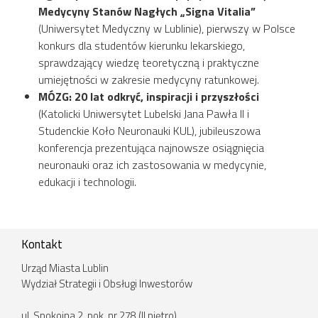
Medycyny Stanów Nagłych „Signa Vitalia”
(Uniwersytet Medyczny w Lublinie), pierwszy w Polsce
konkurs dla studentów kierunku lekarskiego,
sprawdzający wiedzę teoretyczną i praktyczne
umiejętności w zakresie medycyny ratunkowej.
MÓZG: 20 lat odkryć, inspiracji i przyszłości
(Katolicki Uniwersytet Lubelski Jana Pawła II i
Studenckie Koło Neuronauki KUL), jubileuszowa
konferencja prezentująca najnowsze osiągnięcia
neuronauki oraz ich zastosowania w medycynie,
edukacji i technologii.
Kontakt
Urząd Miasta Lublin
Wydział Strategii i Obsługi Inwestorów
ul. Spokojna 2, pok. nr 278 (II piętro)