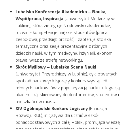
Lubelska Konferencja Akademicka – Nauka,
Współpraca, Inspiracja
(Uniwersytet Medyczny w
Lublinie), która zintegruje środowisko akademickie,
rozwinie kompetencje miękkie studentów (praca
zespołowa, przedsiębiorczość) i zaoferuje stoiska
tematyczne oraz sesje prezentacyjne z różnych
dziedzin nauki, w tym medycyny, inżynierii, ekonomii i
prawa, wraz ze strefą networkingu.
Skrót Myślowy – Lubelska Scena Nauki
(Uniwersytet Przyrodniczy w Lublinie), cykl otwartych
spotkań naukowych łączący konkurs wystąpień
młodych naukowców z popularyzacją nauki i integracją
akademicką, skierowany do doktorantów, studentów i
mieszkańców miasta.
XIV Ogólnopolski Konkurs Logiczny
(Fundacja
Rozwoju KUL), inicjatywa dla uczniów szkół
ponadpodstawowych z całej Polski, promująca wiedzę