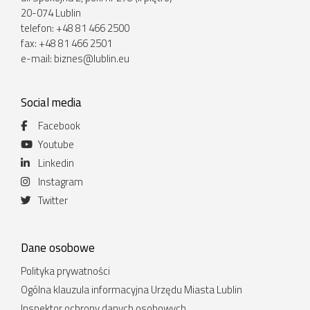
20-074 Lublin
telefon: +48 81 466 2500
fax: +48 81 466 2501
e-mail:
biznes@lublin.eu
Social media
Facebook
Youtube
Linkedin
Instagram
Twitter
Dane osobowe
Polityka prywatności
Ogólna klauzula informacyjna Urzędu Miasta Lublin
Inspektor ochrony danych osobowych