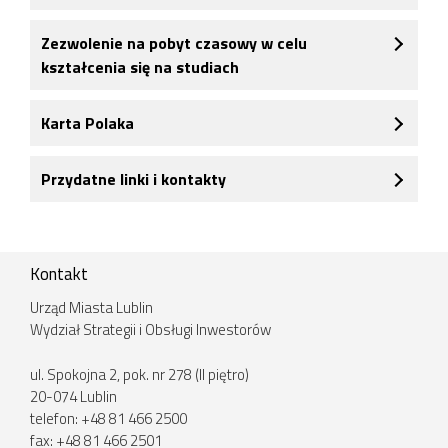
Zezwolenie na pobyt czasowy w celu
kształcenia się na studiach
Karta Polaka
Przydatne linki i kontakty
Kontakt
Urząd Miasta Lublin
Wydział Strategii i Obsługi Inwestorów
ul. Spokojna 2, pok. nr 278 (II piętro)
20-074 Lublin
telefon: +48 81 466 2500
fax: +48 81 466 2501