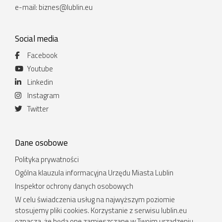
e-mail:
biznes@lublin.eu
Social media
Facebook
Youtube
Linkedin
Instagram
Twitter
Dane osobowe
Polityka prywatności
Ogólna klauzula informacyjna Urzędu Miasta Lublin
Inspektor ochrony danych osobowych
W celu świadczenia usług na najwyższym poziomie
stosujemy pliki cookies. Korzystanie z serwisu lublin.eu
oznacza, że będą one zamieszczane w Twoim urządzeniu.