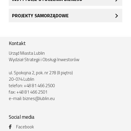
PROJEKTY SAMORZĄDOWE
Kontakt
Urząd Miasta Lublin
Wydział Strategii i Obsługi Inwestorów
ul. Spokojna 2, pok. nr 278 (II piętro)
20-074 Lublin
telefon: +48 81 466 2500
fax: +48 81 466 2501
e-mail:
biznes@lublin.eu
Social media
Facebook